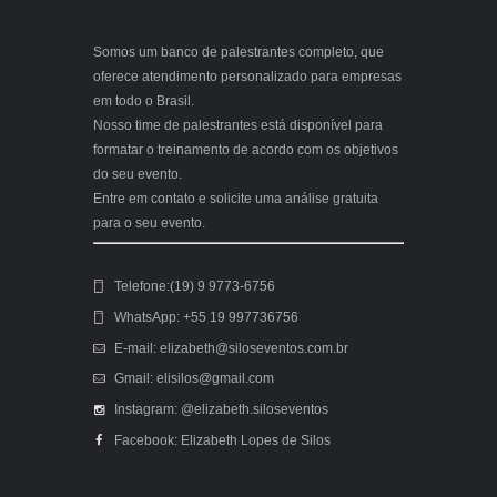
Somos um banco de palestrantes completo, que
oferece atendimento personalizado para empresas
em todo o Brasil.
Nosso time de palestrantes está disponível para
formatar o treinamento de acordo com os objetivos
do seu evento.
Entre em contato e solicite uma análise gratuita
para o seu evento.
Telefone:(19) 9 9773-6756
WhatsApp: +55 19 997736756
E-mail: elizabeth@siloseventos.com.br
Gmail: elisilos@gmail.com
Instagram: @elizabeth.siloseventos
Facebook: Elizabeth Lopes de Silos