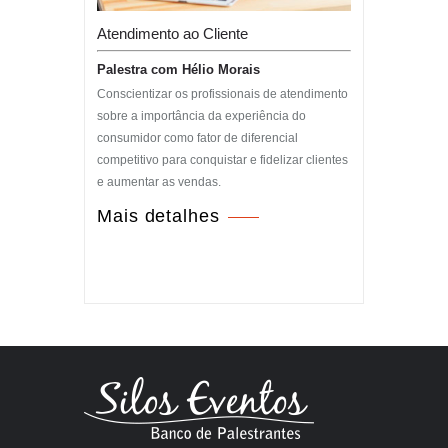
Atendimento ao Cliente
Palestra com Hélio Morais
Conscientizar os profissionais de atendimento
sobre a importância da experiência do
consumidor como fator de diferencial
competitivo para conquistar e fidelizar clientes
e aumentar as vendas.
Mais detalhes