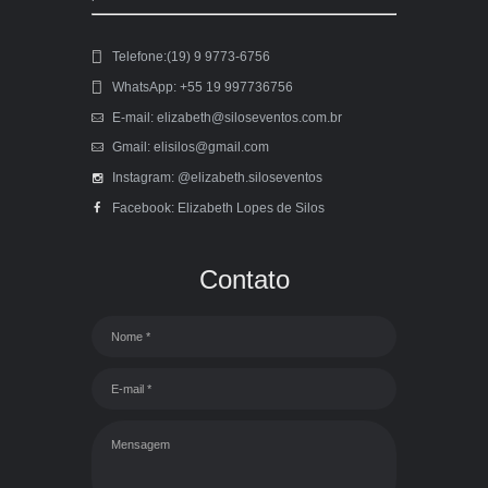
Telefone:(19) 9 9773-6756
WhatsApp: +55 19 997736756
E-mail: elizabeth@siloseventos.com.br
Gmail: elisilos@gmail.com
Instagram: @elizabeth.siloseventos
Facebook: Elizabeth Lopes de Silos
Contato