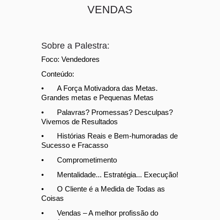
VENDAS
Sobre a Palestra:
Foco: Vendedores
Conteúdo:
•
A Força Motivadora das Metas.  
Grandes metas e Pequenas Metas
•
Palavras? Promessas? Desculpas? 
Vivemos de Resultados
•
Histórias Reais e Bem-humoradas de 
Sucesso e Fracasso
•
Comprometimento
•
Mentalidade... Estratégia... Execução!
•
O Cliente é a Medida de Todas as 
Coisas
•
Vendas – A melhor profissão do 