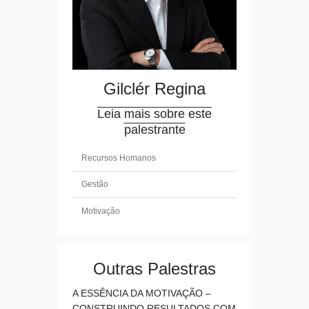
Gilclér Regina
Leia mais sobre este
palestrante
Recursos Homanos
Gestão
Motivação
Outras Palestras
A ESSÊNCIA DA MOTIVAÇÃO –
CONSTRUINDO RESULTADOS COM