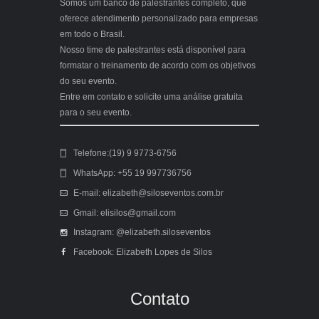
Somos um banco de palestrantes completo, que
oferece atendimento personalizado para empresas
em todo o Brasil.
Nosso time de palestrantes está disponível para
formatar o treinamento de acordo com os objetivos
do seu evento.
Entre em contato e solicite uma análise gratuita
para o seu evento.
Telefone:(19) 9 9773-6756
WhatsApp: +55 19 997736756
E-mail: elizabeth@siloseventos.com.br
Gmail: elisilos@gmail.com
Instagram: @elizabeth.siloseventos
Facebook: Elizabeth Lopes de Silos
Contato