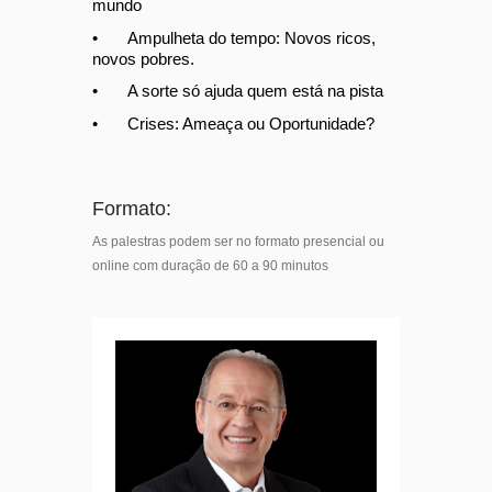
mundo
•
Ampulheta do tempo: Novos ricos, 
novos pobres.
•
A sorte só ajuda quem está na pista
•
Crises: Ameaça ou Oportunidade?
Formato:
As palestras podem ser no formato presencial ou
online com duração de 60 a 90 minutos